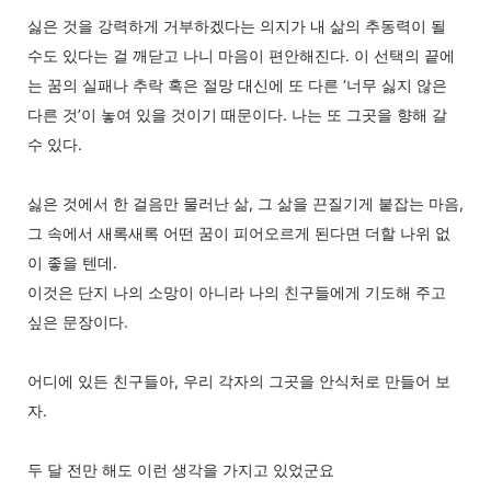
싫은 것을 강력하게 거부하겠다는 의지가 내 삶의 추동력이 될
수도 있다는 걸 깨닫고 나니 마음이 편안해진다. 이 선택의 끝에
는 꿈의 실패나 추락 혹은 절망 대신에 또 다른 ‘너무 싫지 않은
다른 것’이 놓여 있을 것이기 때문이다. 나는 또 그곳을 향해 갈
수 있다.
싫은 것에서 한 걸음만 물러난 삶, 그 삶을 끈질기게 붙잡는 마음,
그 속에서 새록새록 어떤 꿈이 피어오르게 된다면 더할 나위 없
이 좋을 텐데.
이것은 단지 나의 소망이 아니라 나의 친구들에게 기도해 주고
싶은 문장이다.
어디에 있든 친구들아, 우리 각자의 그곳을 안식처로 만들어 보
자.
두 달 전만 해도 이런 생각을 가지고 있었군요