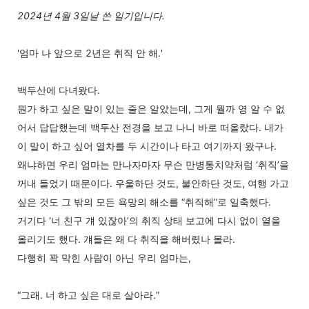
2024년 4월 3일날 쓴 일기입니다.
'엄마 나 앞으로 2년은 취직 안 해.'
백두산에 다녀왔다.
뭔가 하고 싶은 말이 있는 줄은 알았는데, 그게 뭘까 영 알 수 없
어서 답답했는데 백두산 전경을 보고 나니 바로 떠올랐다. 내가
이 말이 하고 싶어 열차를 두 시간이나 타고 여기까지 왔구나.
왜냐하면 우리 엄마는 만나자마자 무슨 만병통치약처럼 ‘취직’을
꺼내 들었기 때문이다. 우울하단 것도, 불안하단 것도, 여행 가고
싶은 것도 그 밖의 모든 욕망의 해소를 “취직해”로 일축했다.
거기다 ‘너 친구 걔 있잖아’의 취직 상태 보고에 다시 없이 열을
올리기도 했다. 걔들은 왜 다 취직을 해버렸나 몰라.
다행히 꽉 막힌 사람이 아닌 우리 엄마는,
“그래. 너 하고 싶은 대로 살아라.”