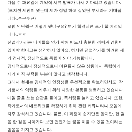
다음 주 화요일에 계약직 서류 발표가 나서 기다리고 있습니다.
(포지션 제안이 왔는데 제가 정말 하고 싶었던 부서라서 기대됩
니다..수근수근)
로펌 인턴쉽은 어떻게 됐냐구요? 여기 합격되면 포기 할 예정입
니다..ㅎㅎ
전업작가라는 타이틀을 얻기 위해 반드시 충분한 경력과 경험이
있어야 한다고는 생각하지 않아요,
하지만 전업작가를 하려면 제
가 경제적, 정신적으로 독립이 되야 가능합니다,
경제적으로나 정신적으로나 여유롭지 않은 상황에서 독립하기
제가 아직 부족한 부분이 많다고 생각합니다.
그래서 현재는 경제적인 안정성을 우선적으로 확보하면서도, 작
가로서의 역량을 키우기 위해 다양한 활동을 병행하고 있습니다.
매일 글을 쓰는 습관을 들이고, 독서량을 늘리고 있습니다. 또한,
작가로서의 네트워크를 확장하기 위해 관련 커뮤니티나 모임에
자주 참석하고 있습니다.
물론, 이 과정이 쉽지만은 않지만, 한 걸
음 한 걸음 나아가다 보면 언젠가는 꿈을 이룰 수 있을 것이라는
믿음을 가지고 있습니다.