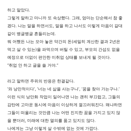
하고 말았다.
그렇게 말하고 마니까 또 속상했다. 그래, 엄마는 단순해서 참 좋
겠다. 나는 말을 하면서도, 말을 하고 나서도 이렇게 마음이 갈대
같이 뱅글뱅글 흔들리는데.
뭐 어쨌든 나는 모아 놓은 약간의 돈(세밀히 계산한 결과 2년은
먹고 살 수 있는)을 파먹으며 버틸 수 있고, 부모의 간섭도 없을
예정으로 더없이 편안한 미취업 상태를 보내게 될 것이다.
“취업 안 하고 글을 쓸 거야.”
라고 말하면 주위의 반응은 한결같다.
‘와 낭만적이다’, ‘너는 네 삶을 사는구나’, ‘꿈을 찾아 가는구나.’
이런 식의 낭만화 작업이 일어나면 나는 괜히 부끄럽고, 그들의
감탄에 고마운 동시에 마음이 이상하게 껄끄러워진다. 왜냐하면
그들이 떠올리는 것만큼 나는 어떤 진지한 꿈을 가지고 있지 않
을 뿐더러, 미래에 대한 열의를 품고 있지도 않다.
나에게는 그냥 이렇게 살 수밖에 없는 것에 가깝다.