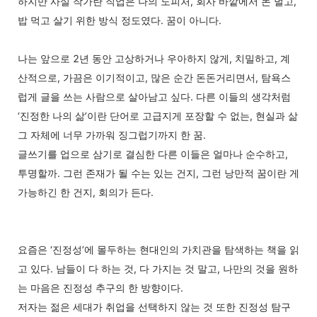
하지만 사실 작가란 직업은 나의 도피처, 회사 바깥에서 돈 벌고,
밥 먹고 살기 위한 방식 정도였다. 꿈이 아니다.
나는 앞으로 2년 동안 고상하거나 우아하지 않게, 치밀하고, 계
산적으로, 가끔은 이기적이고, 많은 순간 돈돈거리면서, 탐욕스
럽게 글을 쓰는 사람으로 살아남고 싶다. 다른 이들의 생각처럼
‘진정한 나의 삶’이란 단어로 고급지게 포장할 수 없는, 현실과 삶
그 자체에 너무 가까워 징그럽기까지 한 꿈.
글쓰기를 업으로 삼기로 결심한 다른 이들은 얼마나 순수하고,
투명할까. 그런 존재가 될 수는 있는 건지, 그런 낭만적 꿈이란 게
가능하긴 한 건지, 회의가 든다.
요즘은 ‘진정성’에 몰두하는 현대인의 가치관을 탐색하는 책을 읽
고 있다. 남들이 다 하는 것, 다 가지는 것 말고, 나만의 것을 원하
는 마음은 진정성 추구의 한 방향이다.
저자는 젊은 세대가 취업을 선택하지 않는 것 또한 진정성 탐구