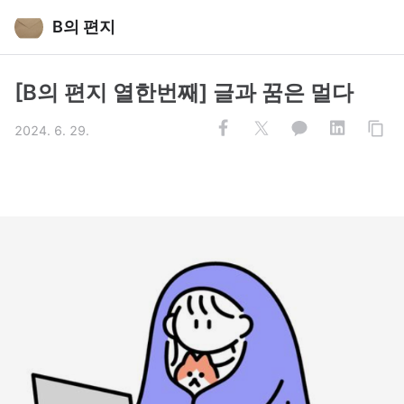
B의 편지
[B의 편지 열한번째] 글과 꿈은 멀다
2024. 6. 29.